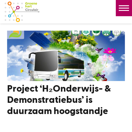
Project ‘H₂Onderwijs- &
Demonstratiebus’ is
duurzaam hoogstandje