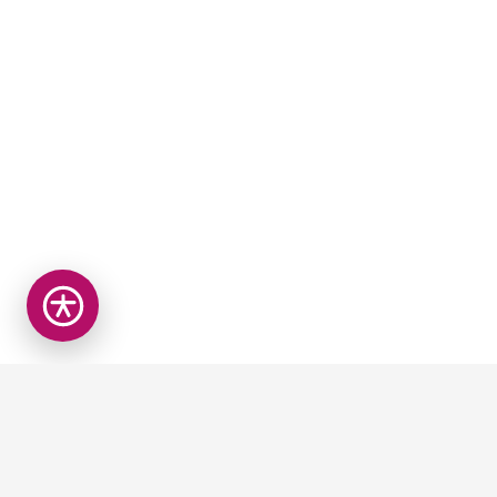
Open toegankelijkheidsbalk