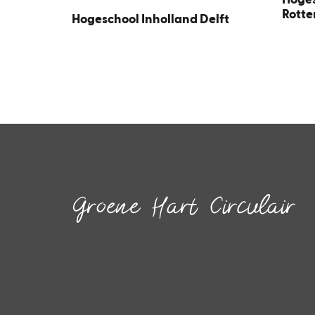
Hoges
Rotte
Hogeschool Inholland Delft
Groene Hart Circulair
Inspireren.
Faciliteren.
Verbinden.