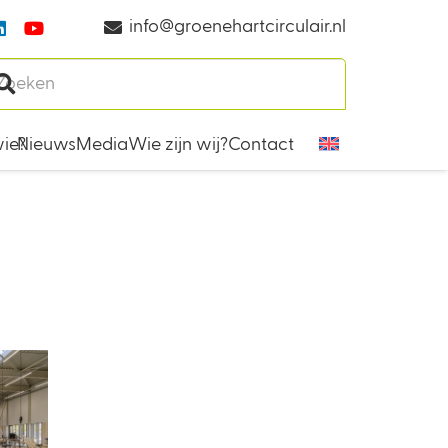
info@groenehartcirculair.nl
ie?
Nieuws
Media
Wie zijn wij?
Contact