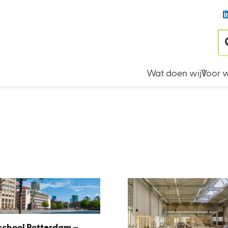
Wat doen wij?
Voor w