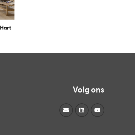
Hart
Volg ons