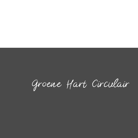
Groene Hart Circulair
Inspireren.
Faciliteren.
Verbinden.