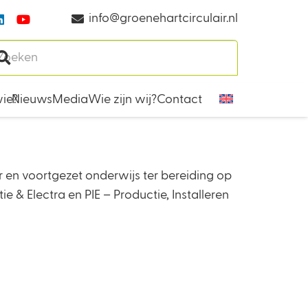
info@groenehartcirculair.nl
ie?
Nieuws
Media
Wie zijn wij?
Contact
 en voortgezet onderwijs ter bereiding op
 & Electra en PIE – Productie, Installeren