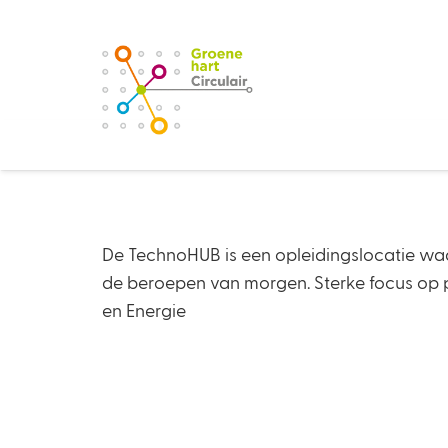
De TechnoHUB is een opleidingslocatie waa
de beroepen van morgen. Sterke focus op pro
en Energie