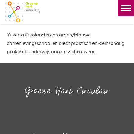
Yuverta Ottoland is een groen/blauwe
samenlevingsschool en biedt praktisch en kleinschalig
praktisch onderwijs aan op vmbo niveau.
Groene Hart Circulair
Inspireren.
Faciliteren.
Verbinden.