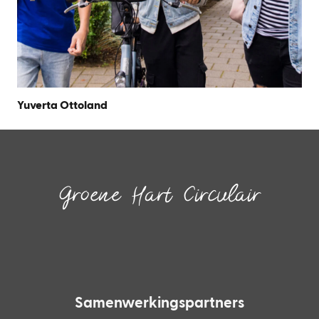
Yuverta Ottoland
Groene Hart Circulair
Inspireren.
Faciliteren.
Verbinden.
Samenwerkingspartners